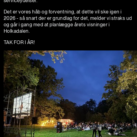
serviceydelser.
Det er vores håb og forventning, at dette vil ske igen i
2026 - så snart der er grundlag for det, melder vi straks ud
og går i gang med at planlægge årets visninger i
Holkadalen.
TAK FOR I ÅR!