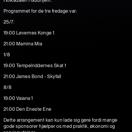
Holkadalen i Gudhjem.
Programmet for de tre fredage var:
25/7:
19:00 Løvernes Konge 1
21:00 Mamma Mia
1/8
19:00 Tempelriddernes Skat 1
21:00 James Bond - Skyfall
8/8
19:00 Vaiana 1
21:00 Den Eneste Ene
Dette arrangement kan kun lade sig gøre fordi mange
gode sponsorer hjælper os med praktik, økonomi og